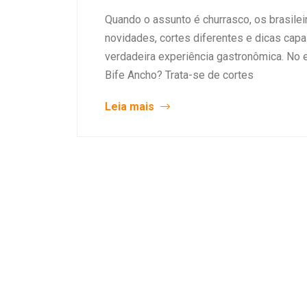
Quando o assunto é churrasco, os brasile
novidades, cortes diferentes e dicas ca
verdadeira experiência gastronômica. No en
Bife Ancho? Trata-se de cortes
Leia mais