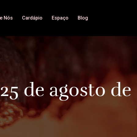
e Nós
Cardápio
Espaço
Blog
25 de agosto de