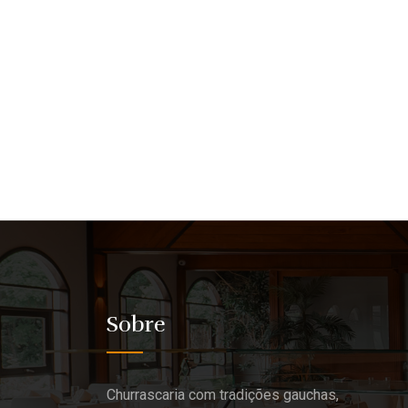
Sobre
Churrascaria com tradições gauchas,