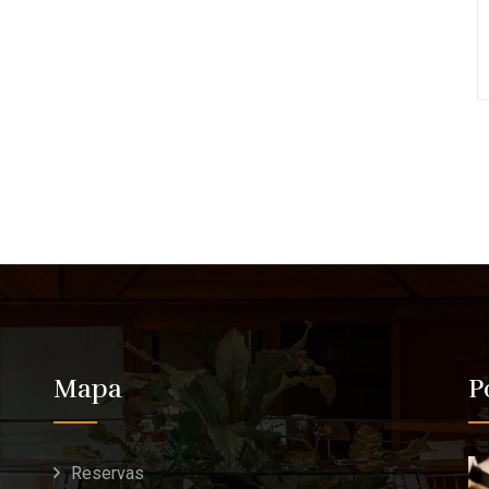
Mapa
P
Reservas