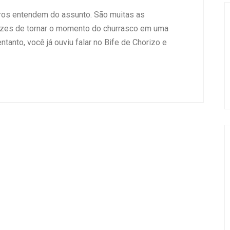
iros entendem do assunto. São muitas as
pazes de tornar o momento do churrasco em uma
tanto, você já ouviu falar no Bife de Chorizo e