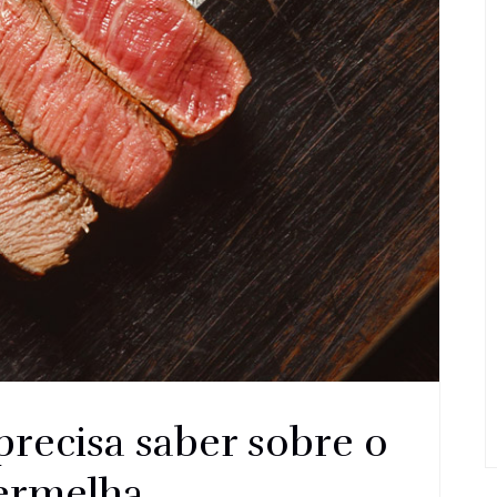
precisa saber sobre o
vermelha