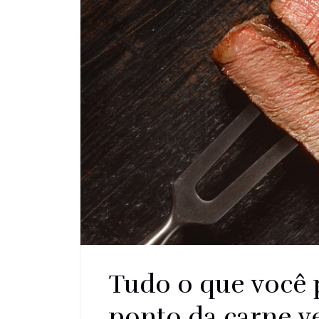
Tudo o que você 
ponto da carne 