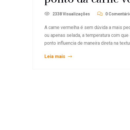
2338 Visualizações
0 Comentári
A carne vermelha é sem dúvida a mais ped
ou apenas selada, a temperatura com que é
ponto influencia de maneira direta na text
Leia mais