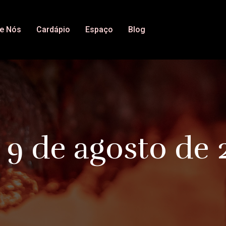
e Nós
Cardápio
Espaço
Blog
:
9 de agosto de 