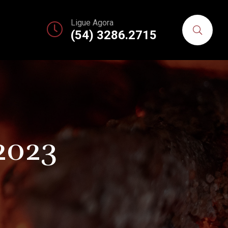
Ligue Agora
(54) 3286.2715
2023