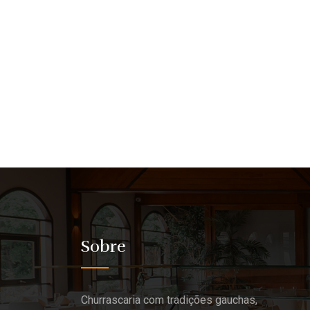
Sobre
Churrascaria com tradições gauchas,