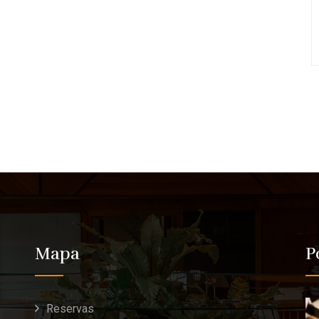
Mapa
P
Reservas