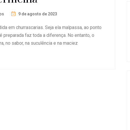
os
9 de agosto de 2023
ida em churrascarias. Seja ela malpassa, ao ponto
 preparada faz toda a diferença. No entanto, o
ura, no sabor, na suculência e na maciez